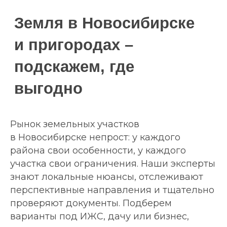
Рынок земельных участков
в Новосибирске непрост: у каждого
района свои особенности, у каждого
Начните покупку
участка свои ограничения. Наши эксперты
идеальной земли с 3
знают локальные нюансы, отслеживают
вопросов
перспективные направления и тщательно
проверяют документы. Подберем
варианты под ИЖС, дачу или бизнес,